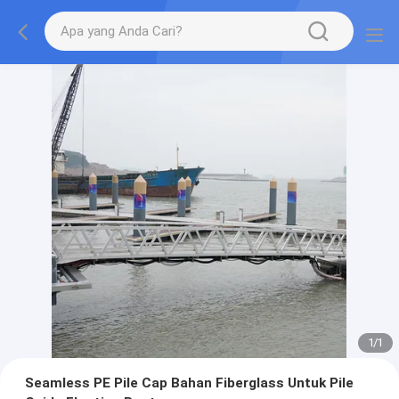
1
/
1
Seamless PE Pile Cap Bahan Fiberglass Untuk Pile