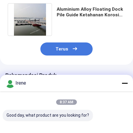
Aluminium Alloy Floating Dock
Pile Guide Ketahanan Korosi
Ketahanan UV Kelas Laut
Terus
Rekomendasi Produk
Irene
8:37 AM
Good day, what product are you looking for?