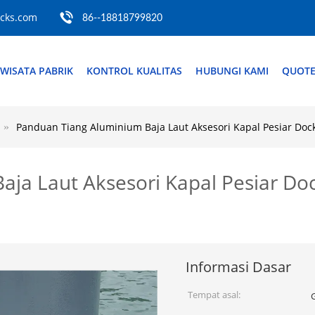
ocks.com
86--18818799820
WISATA PABRIK
KONTROL KUALITAS
HUBUNGI KAMI
QUOTE
Panduan Tiang Aluminium Baja Laut Aksesori Kapal Pesiar D
aja Laut Aksesori Kapal Pesiar 
Informasi Dasar
Tempat asal: