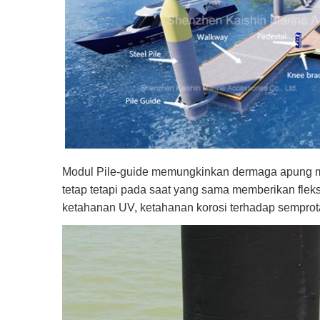
Modul Pile-guide memungkinkan dermaga apung men
tetap tetapi pada saat yang sama memberikan flek
ketahanan UV, ketahanan korosi terhadap semprot