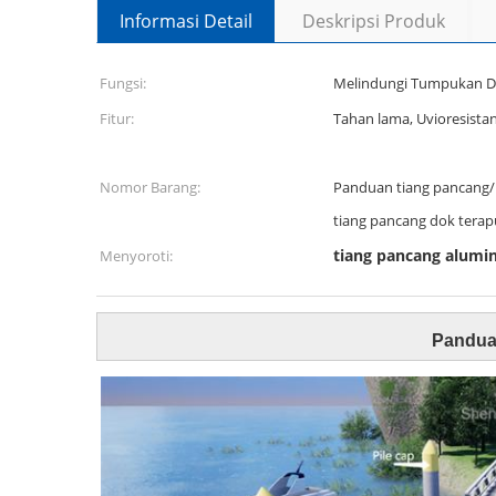
Informasi Detail
Deskripsi Produk
Fungsi:
Melindungi Tumpukan D
Fitur:
Tahan lama, Uvioresistan
Nomor Barang:
Panduan tiang pancang
tiang pancang dok terap
tiang pancang alumi
Menyoroti:
Pandua