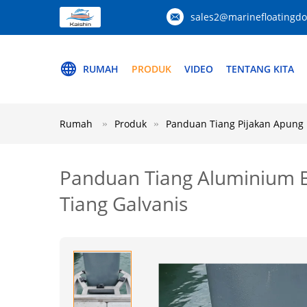
sales2@marinefloatingd
RUMAH
PRODUK
VIDEO
TENTANG KITA
Rumah
Produk
Panduan Tiang Pijakan Apung
Panduan Tiang Aluminium B
Tiang Galvanis