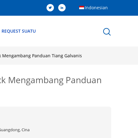
Indonesian
 REQUEST SUATU
ock Mengambang Panduan Tiang Galvanis
Dock Mengambang Panduan
Guangdong, Cina