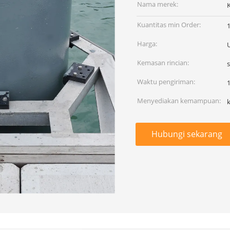
Nama merek:
Kuantitas min Order:
Harga:
Kemasan rincian:
Waktu pengiriman:
1
Menyediakan kemampuan:
Hubungi sekarang